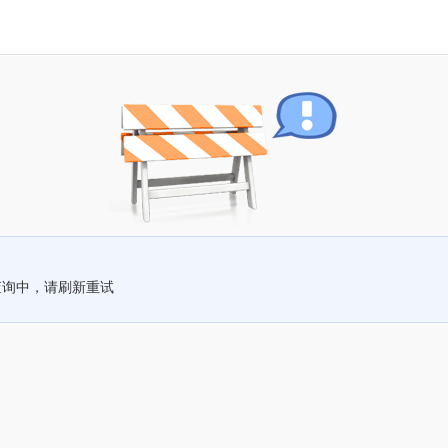
查询中，请刷新重试